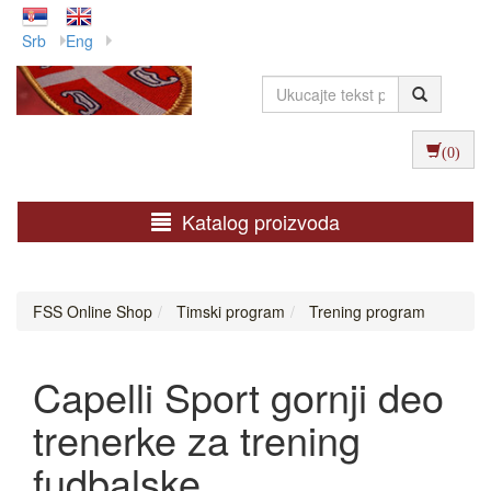
Srb
Eng
(0)
Katalog proizvoda
FSS Online Shop
Timski program
Trening program
Capelli Sport gornji deo
trenerke za trening
fudbalske