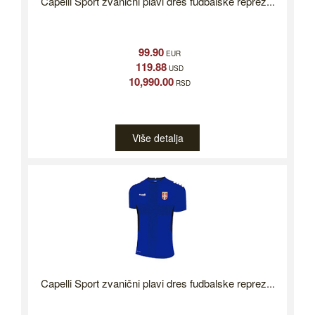
Capelli Sport zvanični plavi dres fudbalske reprez...
99.90
EUR
119.88
USD
10,990.00
RSD
Više detalja
Capelli Sport zvanični plavi dres fudbalske reprez...