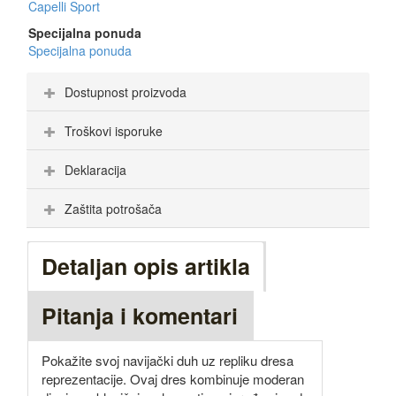
Capelli Sport
Specijalna ponuda
Specijalna ponuda
Dostupnost proizvoda
Troškovi isporuke
Deklaracija
Zaštita potrošača
Detaljan opis artikla
Pitanja i komentari
Pokažite svoj navijački duh uz repliku dresa
reprezentacije. Ovaj dres kombinuje moderan