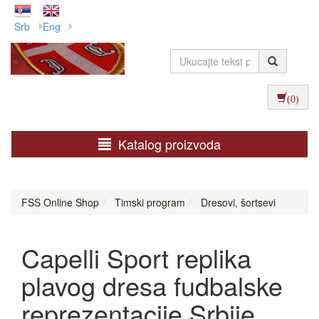
Srb
Eng
(0)
Katalog proizvoda
FSS Online Shop
Timski program
Dresovi, šortsevi
Capelli Sport replika
plavog dresa fudbalske
reprezentacije Srbije