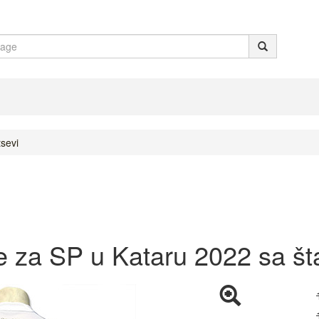
tsevi
je za SP u Kataru 2022 sa 