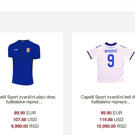
elli Sport zvanični plavi dres
Capelli Sport zvanični beli 
fudbalske reprez...
fudbalske repreze...
89.90
EUR
99.90
EUR
107.88
USD
119.88
USD
9,990.00
RSD
10,990.00
RSD