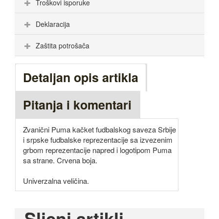
Troškovi isporuke
Deklaracija
Zaštita potrošača
Detaljan opis artikla
Pitanja i komentari
Zvanični Puma kačket fudbalskog saveza Srbije
i srpske fudbalske reprezentacije sa izvezenim
grbom reprezentacije napred i logotipom Puma
sa strane. Crvena boja.
Univerzalna veličina.
Slicni artikli