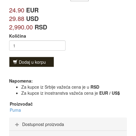
24.90
EUR
29.88
USD
2,990.00
RSD
Količina
Dodaj u korpu
Napomena:
Za kupce iz Srbije važeća cena je u
RSD
Za kupce iz inostranstva važeća cena je
EUR / US$
Proizvođač
Puma
Dostupnost proizvoda