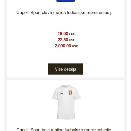
Capelli Sport plava majica fudbalske reprezentacij...
19.00
EUR
22.80
USD
2,090.00
RSD
Više detalja
Capelli Sport bela majica fudbalske reprezentacije...